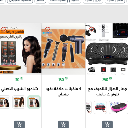
favorite_border
favorite_border
favorite_border
₪
₪
₪
30
150
250
جهاز الهزاز للتنحيف مع
4 ماكينات حلاقة+فرد
شامبو الشيب الاصلي
بلوتوث جامبو
مساج
add_shopping_cart
add_shopping_cart
add_shopping_cart