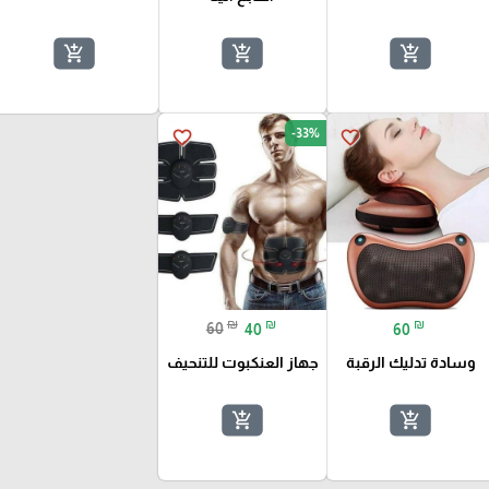
add_shopping_cart
add_shopping_cart
add_shopping_cart
-33%
favorite_border
favorite_border
₪
₪
₪
60
40
60
وسادة تدليك الرقبة
جهاز العنكبوت للتنحيف
add_shopping_cart
add_shopping_cart