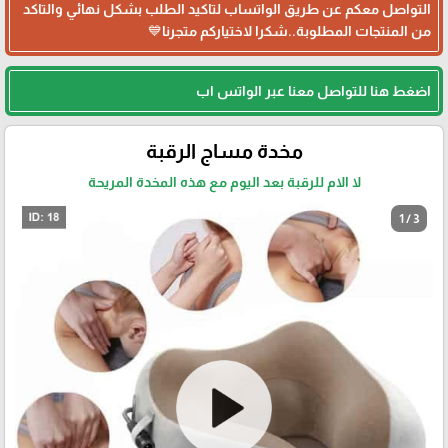
التواصل معكم عن طريق الواتساب لتاكيد الطلب بشكل نهائي والتاكد
من المنتجات المطلوبة..شكرا لاختياركم متجرنا💙
اضغط هنا للتواصل معنا عبر الواتس اب
مخدة مساج الرقبة
لا الام للرقبة بعد اليوم مع هذه المخدة المريحة
1 / 3