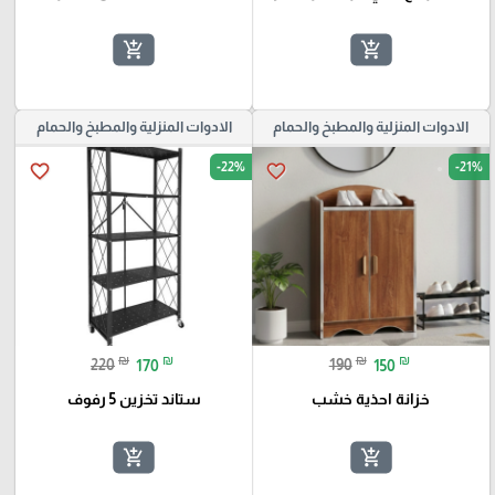
add_shopping_cart
add_shopping_cart
الادوات المنزلية والمطبخ والحمام
الادوات المنزلية والمطبخ والحمام
-22%
-21%
favorite_border
favorite_border
₪
₪
₪
₪
220
170
190
150
خزانة احذية خشب
ستاند تخزين 5 رفوف
add_shopping_cart
add_shopping_cart