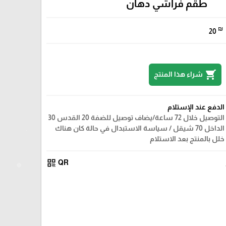
طقم فراشي دهان
₪
20
shopping_cart
شراء هذا المنتج
الدفع عند الإستلام
التوصيل خلال 72 ساعة/يضاف توصيل للضفة 20 القدس 30
الداخل 70 شيقل / سياسة الاستبدال في حالة كان هناك
خلل بالمنتج بعد الاستلام
qr_code
QR