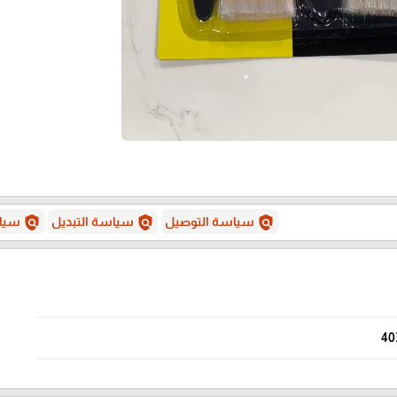
policy
policy
policy
سياسة التوصيل
سياسة التبديل
سياس
40