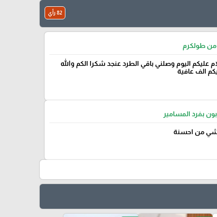
82 رأي
من طولكرم
م عليكم اليوم وصلني باقي الطرد عنجد شكرا الكم والله
م الف عافية
بون بفرد المسامير
شي من احسنة