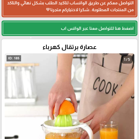
التواصل معكم عن طريق الواتساب لتاكيد الطلب بشكل نهائي والتاكد
من المنتجات المطلوبة..شكرا لاختياركم متجرنا💙
اضغط هنا للتواصل معنا عبر الواتس اب
عصارة برتقال كهرباء
1 / 5