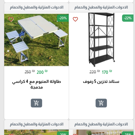
الادوات المنزلية والمطبخ والحمام
الادوات المنزلية والمطبخ والحمام
-20%
-22%
favorite_border
favorite_border
₪
₪
₪
₪
250
200
220
170
ستاند تخزين 5 رفوف
طاولة المنيوم مع 4 كراسي
مدمجة
add_shopping_cart
add_shopping_cart
الادوات المنزلية والمطبخ والحمام
الادوات المنزلية والمطبخ والحمام