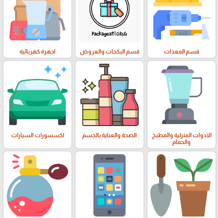
قسم المعدات
قسم البكجات والعروض
اجهزة كهربائية
الادوات المنزلية والمطبخ
الصحة والعناية بالجسم
اكسسورات السيارات
والحمام