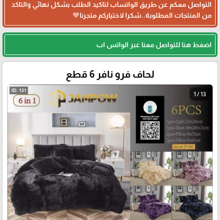
التواصل معكم عن طريق الواتساب لتاكيد الطلب بشكل نهائي والتاكد
من المنتجات المطلوبة..شكرا لاختياركم متجرنا💙
اضغط هنا للتواصل معنا عبر الواتس اب
لحاف فرو نافر 6 قطع
1 / 13