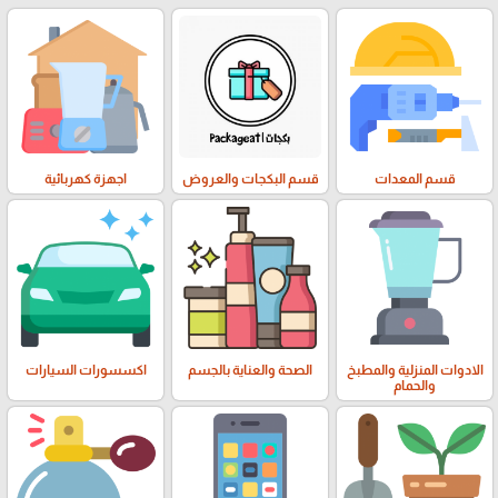
قسم المعدات
قسم البكجات والعروض
اجهزة كهربائية
الادوات المنزلية والمطبخ
الصحة والعناية بالجسم
اكسسورات السيارات
والحمام