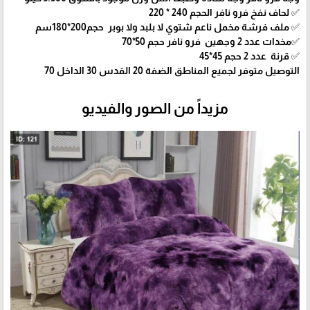
✅ لحاف نفخ فرو نافر الحجم 240 * 220
✅ ملف فرشة مخمل ناعم شتوي لا بلبد ولا بوبر حجم200*180سم
✅مخدات عدد 2 وجهين فرو نافر حجم 50*70
✅ قرنة عدد 2 حجم 45*45
التوصيل متوفر لجميع المناطق الضفة 20 القدس 30 الداخل 70
مزيداً من الصور والفيديو